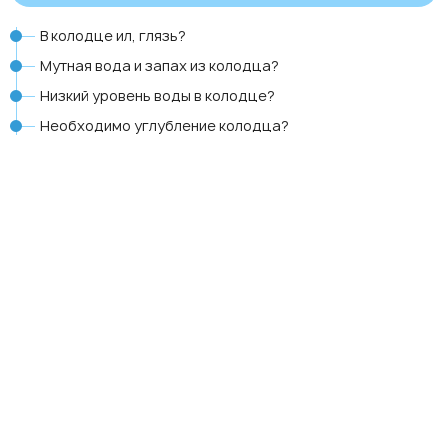
В колодце ил, глязь?
Мутная вода и запах из колодца?
Низкий уровень воды в колодце?
Необходимо углубление колодца?