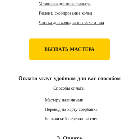
Установка донного фильтра
Ремонт, скобирование колец
Чистка дна колодца от песка и ила
ВЫЗВАТЬ МАСТЕРА
Оплата услуг удобным для вас способом
Способы оплаты:
Мастеру наличными
Перевод на карту сбербанка
Банковский перевод на счет
3. Оплата