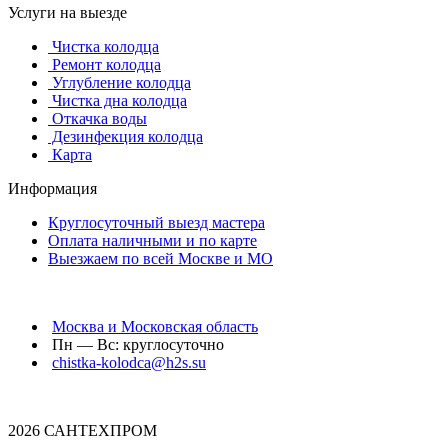
Услуги на выезде
Чистка колодца
Ремонт колодца
Углубление колодца
Чистка дна колодца
Откачка воды
Дезинфекция колодца
Карта
Информация
Круглосуточный выезд мастера
Оплата наличными и по карте
Выезжаем по всей Москве и МО
Москва и Московская область
Пн — Вс: круглосуточно
chistka-kolodca@h2s.su
2026 САНТЕХПРОМ