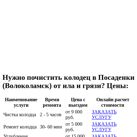
Нужно почистить колодец в Посаденки
(Волоколамск) от ила и грязи? Цены:
Наименование
Время
Цена с
Онлайн расчет
услуги
ремонта
выездом
стоимости
от 9 000
ЗАКАЗАТЬ
Чистка колодца
2 - 5 часов
руб.
УСЛУГУ
от 5 000
ЗАКАЗАТЬ
Ремонт колодца
30- 60 мин
руб.
УСЛУГУ
Углубление
от 15 000
ЗАКАЗАТЬ