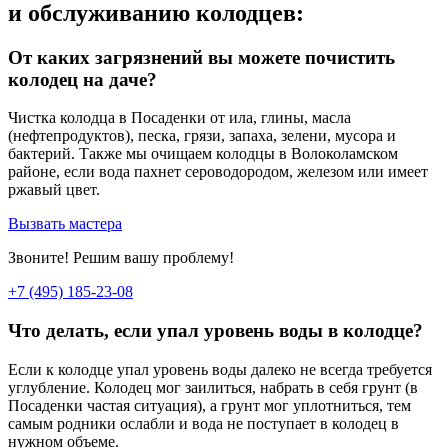
и обслуживанию колодцев:
От каких загрязнений вы можете почистить
колодец на даче?
Чистка колодца в Посаденки от ила, глины, масла
(нефтепродуктов), песка, грязи, запаха, зелени, мусора и
бактерий. Также мы очищаем колодцы в Волоколамском
районе, если вода пахнет сероводородом, железом или имеет
ржавый цвет.
Вызвать мастера
Звоните! Решим вашу проблему!
+7 (495) 185-23-08
Что делать, если упал уровень воды в колодце?
Если к колодце упал уровень воды далеко не всегда требуется
углубление. Колодец мог заилиться, набрать в себя грунт (в
Посаденки частая ситуация), а грунт мог уплотниться, тем
самым родники ослабли и вода не поступает в колодец в
нужном объеме.