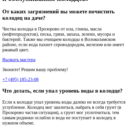
От каких загрязнений вы можете почистить
колодец на даче?
Чистка колодца в Прозорово от ила, глины, масла
(нефтепродуктов), песка, грязи, запаха, зелени, мусора и
бактерий. Также мы очищаем колодцы в Волоколамском
районе, если вода пахнет сероводородом, железом или имеет
ржавый цвет.
Вызвать мастера
Звоните! Решим вашу проблему!
+7 (495) 185-23-08
Что делать, если упал уровень воды в колодце?
Если к колодце упал уровень воды далеко не всегда требуется
углубление. Колодец мог заилиться, набрать в себя грунт (в
Прозорово частая ситуация), а грунт мог уплотниться, тем
самым родники ослабли и вода не поступает в колодец в
нужном объеме.