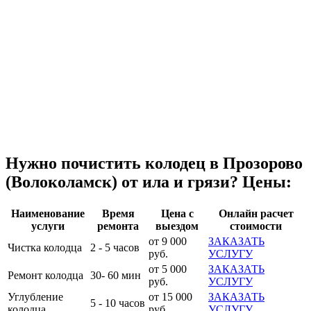
Нужно почистить колодец в Прозорово
(Волоколамск) от ила и грязи? Цены:
Наименование
Время
Цена с
Онлайн расчет
услуги
ремонта
выездом
стоимости
от 9 000
ЗАКАЗАТЬ
Чистка колодца
2 - 5 часов
руб.
УСЛУГУ
от 5 000
ЗАКАЗАТЬ
Ремонт колодца
30- 60 мин
руб.
УСЛУГУ
Углубление
от 15 000
ЗАКАЗАТЬ
5 - 10 часов
колодца
руб.
УСЛУГУ