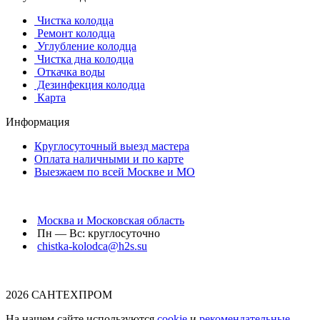
Чистка колодца
Ремонт колодца
Углубление колодца
Чистка дна колодца
Откачка воды
Дезинфекция колодца
Карта
Информация
Круглосуточный выезд мастера
Оплата наличными и по карте
Выезжаем по всей Москве и МО
Москва и Московская область
Пн — Вс: круглосуточно
chistka-kolodca@h2s.su
2026 САНТЕХПРОМ
На нашем сайте используются
cookie
и
рекомендательные