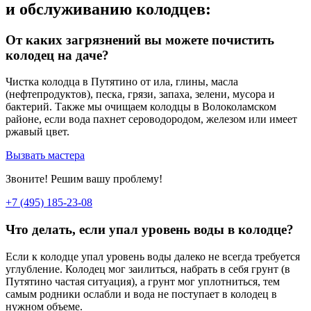
и обслуживанию колодцев:
От каких загрязнений вы можете почистить
колодец на даче?
Чистка колодца в Путятино от ила, глины, масла
(нефтепродуктов), песка, грязи, запаха, зелени, мусора и
бактерий. Также мы очищаем колодцы в Волоколамском
районе, если вода пахнет сероводородом, железом или имеет
ржавый цвет.
Вызвать мастера
Звоните! Решим вашу проблему!
+7 (495) 185-23-08
Что делать, если упал уровень воды в колодце?
Если к колодце упал уровень воды далеко не всегда требуется
углубление. Колодец мог заилиться, набрать в себя грунт (в
Путятино частая ситуация), а грунт мог уплотниться, тем
самым родники ослабли и вода не поступает в колодец в
нужном объеме.