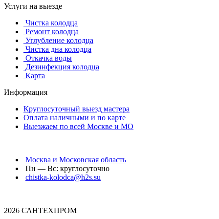
Услуги на выезде
Чистка колодца
Ремонт колодца
Углубление колодца
Чистка дна колодца
Откачка воды
Дезинфекция колодца
Карта
Информация
Круглосуточный выезд мастера
Оплата наличными и по карте
Выезжаем по всей Москве и МО
Москва и Московская область
Пн — Вс: круглосуточно
chistka-kolodca@h2s.su
2026 САНТЕХПРОМ