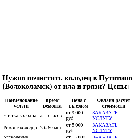
Нужно почистить колодец в Путятино
(Волоколамск) от ила и грязи? Цены:
Наименование
Время
Цена с
Онлайн расчет
услуги
ремонта
выездом
стоимости
от 9 000
ЗАКАЗАТЬ
Чистка колодца
2 - 5 часов
руб.
УСЛУГУ
от 5 000
ЗАКАЗАТЬ
Ремонт колодца
30- 60 мин
руб.
УСЛУГУ
Углубление
от 15 000
ЗАКАЗАТЬ