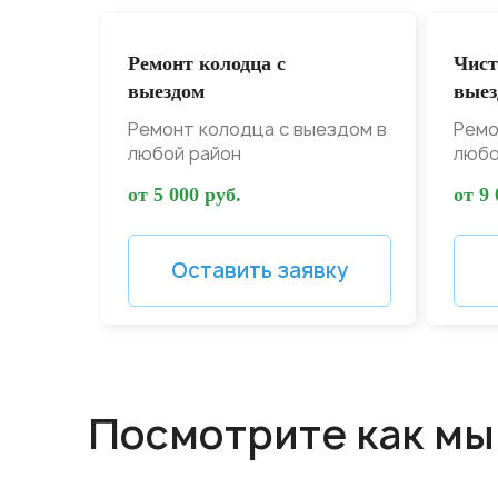
Ремонт колодца с
Чист
выездом
выез
Ремонт колодца с выездом в
Ремо
любой район
любо
от 5 000 руб.
от 9 
Оставить заявку
Посмотрите как мы