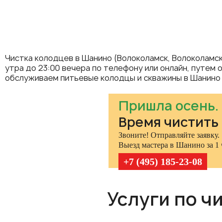
Чистка колодцев в Шанино (Волоколамск, Волоколамск
утра до 23:00 вечера по телефону или онлайн, путем 
обслуживаем питьевые колодцы и скважины в Шанино и
Пришла осень.
Время чистить
Звоните! Отправляйте заявку.
Выезд мастера в Шанино за 1 
+7 (495) 185-23-08
Услуги по ч