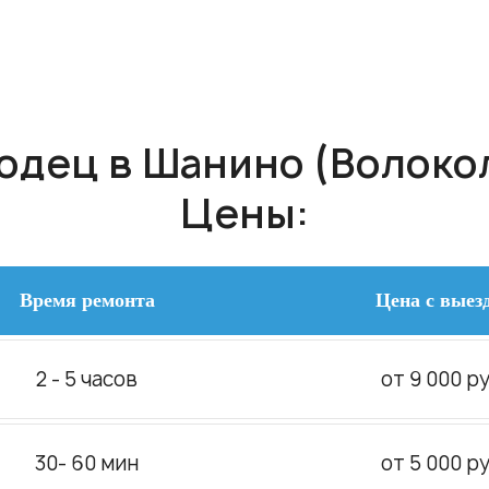
дец в Шанино (Волокол
Цены:
Время ремонта
Цена с выез
2 - 5 часов
от 9 000 ру
30- 60 мин
от 5 000 ру