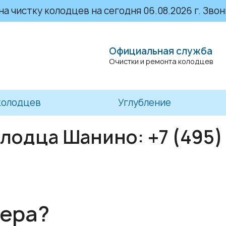
 чистку колодцев на сегодня 06.08.2026 г. Звони
Официальная служба
Очистки и ремонта колодцев
колодцев
Углубление
олодца Шанино:
+7 (495)
тера?