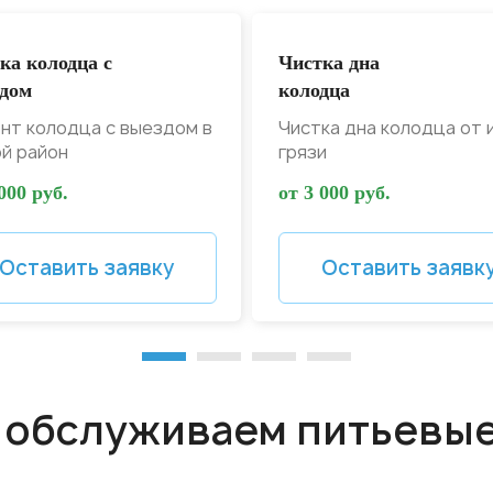
ка колодца с
Чистка дна
дом
колодца
нт колодца с выездом в
Чистка дна колодца от 
й район
грязи
000 руб.
от 3 000 руб.
Оставить заявку
Оставить заявк
 обслуживаем питьевы