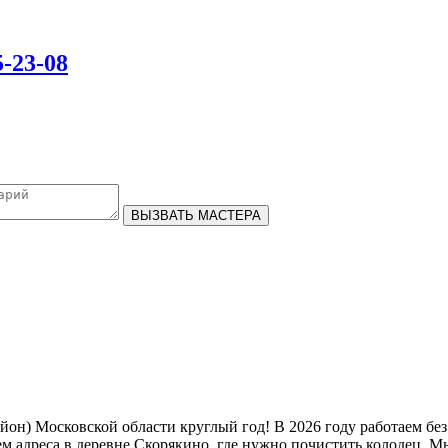
5-23-08
ВЫЗВАТЬ МАСТЕРА
он) Московской области круглый год! В 2026 году работаем без 
ием адреса в деревне Скорякино, где нужно почистить колодец.