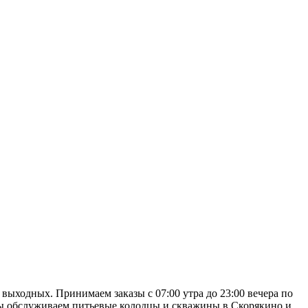
выходных. Принимаем заказы с 07:00 утра до 23:00 вечера по
 Мы обслуживаем питьевые колодцы и скважины в Скорякино и