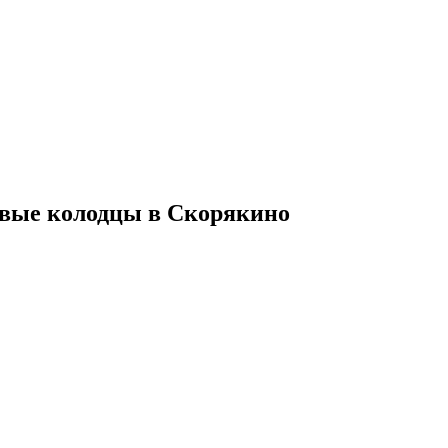
евые колодцы в Скорякино