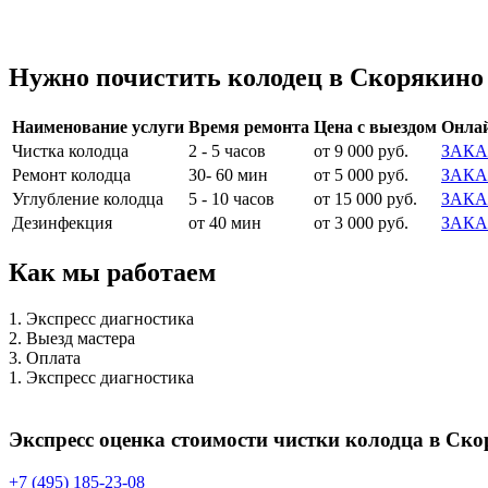
Нужно почистить колодец в Скорякино 
Наименование услуги
Время ремонта
Цена с выездом
Онлай
Чистка колодца
2 - 5 часов
от 9 000 руб.
ЗАКА
Ремонт колодца
30- 60 мин
от 5 000 руб.
ЗАКА
Углубление колодца
5 - 10 часов
от 15 000 руб.
ЗАКА
Дезинфекция
от 40 мин
от 3 000 руб.
ЗАКА
Как мы работаем
1. Экспресс диагностика
2. Выезд мастера
3. Оплата
1. Экспресс диагностика
Экспресс оценка стоимости чистки колодца в Ско
+7 (495) 185-23-08