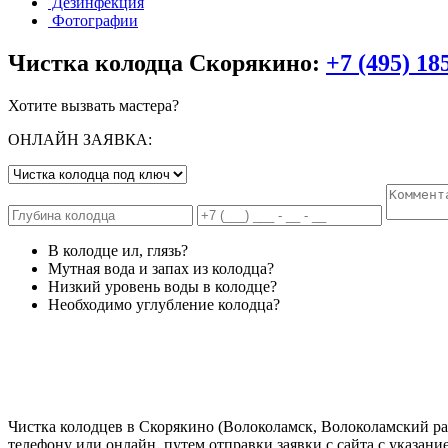
Дезинфекция
Фотографии
Чистка колодца Скорякино:
+7 (495) 18
Хотите вызвать мастера?
ОНЛАЙН ЗАЯВКА:
В колодце ил, глязь?
Мутная вода и запах из колодца?
Низкий уровень воды в колодце?
Необходимо углубление колодца?
Чистка колодцев в Скорякино (Волоколамск, Волоколамский рай
телефону или онлайн, путем отправки заявки с сайта с указан