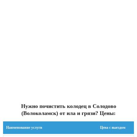
Нужно почистить колодец в Солодово
(Волоколамск) от ила и грязи? Цены:
Наименование услуги
Цена с выездом