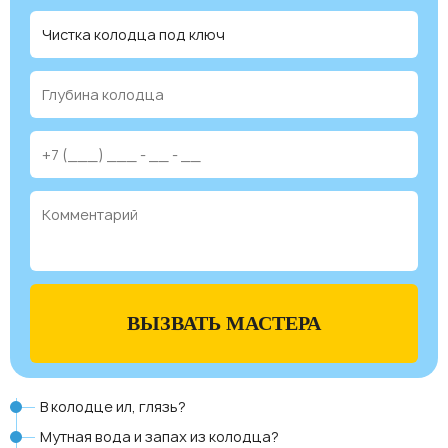
ВЫЗВАТЬ МАСТЕРА
В колодце ил, глязь?
Мутная вода и запах из колодца?