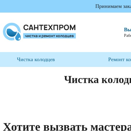
Принимаем заказ
Вы
Раб
Чистка колодцев
Ремонт к
Чистка колод
Хотите вызвать мастер