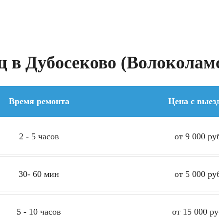
 в Дубосеково (Волоколамс
Время ремонта
Цена с выез
2 - 5 часов
от 9 000 ру
30- 60 мин
от 5 000 ру
5 - 10 часов
от 15 000 ру