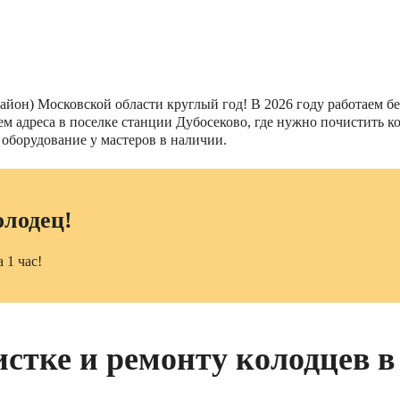
йон) Московской области круглый год! В 2026 году работаем без
нием адреса в поселке станции Дубосеково, где нужно почистить
 оборудование у мастеров в наличии.
олодец!
 1 час!
истке и ремонту колодцев в