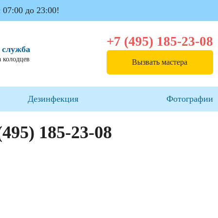
 07:00 до 23:00!
+7 (495) 185-23-08
 служба
 колодцев
Вызвать мастера
Дезинфекция
Фотографии
(495) 185-23-08