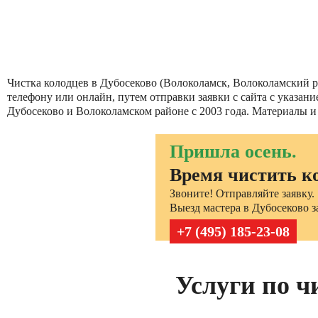
Чистка колодцев в Дубосеково (Волоколамск, Волоколамский ра
телефону или онлайн, путем отправки заявки с сайта с указа
Дубосеково и Волоколамском районе с 2003 года. Материалы и
Пришла осень.
Время чистить к
Звоните! Отправляйте заявку.
Выезд мастера в Дубосеково за
+7 (495) 185-23-08
Услуги по ч