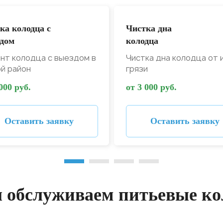
ка колодца с
Чистка дна
дом
колодца
нт колодца с выездом в
Чистка дна колодца от 
й район
грязи
000 руб.
от 3 000 руб.
Оставить заявку
Оставить заявку
 обслуживаем питьевые к