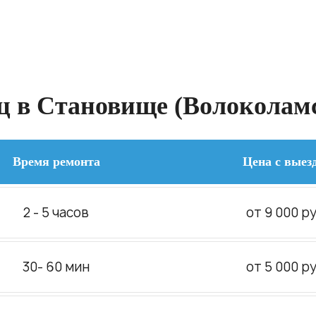
 в Становище (Волоколамс
Время ремонта
Цена с выез
2 - 5 часов
от 9 000 ру
30- 60 мин
от 5 000 ру