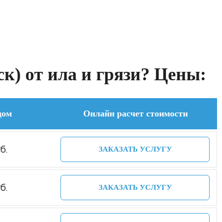
к) от ила и грязи? Цены:
дом
Онлайн расчет стоимости
б.
ЗАКАЗАТЬ УСЛУГУ
б.
ЗАКАЗАТЬ УСЛУГУ