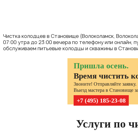
Чистка колодцев в Становище (Волоколамск, Волокола
07:00 утра до 23:00 вечера по телефону или онлайн, 
обслуживаем питьевые колодцы и скважины в Станови
Пришла осень.
Время чистить к
Звоните! Отправляйте заявку.
Выезд мастера в Становище за
+7 (495) 185-23-08
Услуги по ч