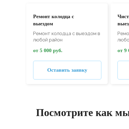
Ремонт колодца с
Чист
выездом
выез
Ремонт колодца с выездом в
Ремо
любой район
любо
от 5 000 руб.
от 9 
Оставить заявку
Посмотрите как мы