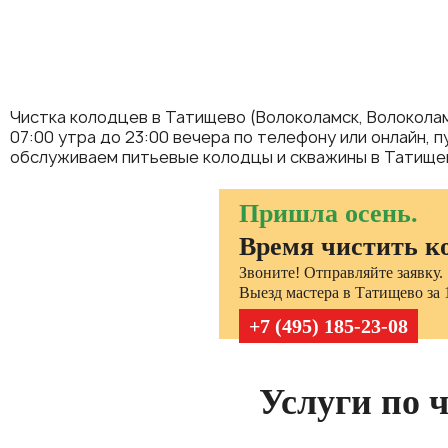
Чистка колодцев в Татищево (Волоколамск, Волоколам
07:00 утра до 23:00 вечера по телефону или онлайн, 
обслуживаем питьевые колодцы и скважины в Татищево
Пришла осень.
Время чистить к
Звоните! Отправляйте заявку.
Выезд мастера в Татищево за 1
+7 (495) 185-23-08
Услуги по 