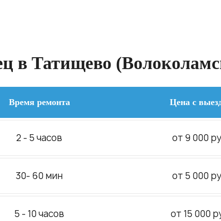
ц в Татищево (Волоколамск
Время ремонта
Цена с выез
2 - 5 часов
от 9 000 ру
30- 60 мин
от 5 000 ру
5 - 10 часов
от 15 000 р