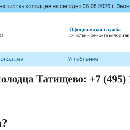
 чистку колодцев на сегодня 06.08.2026 г. Звони
Официальная служба
МО
Очистки и ремонта колодцев
колодцев
Углубление
колодца Татищево:
+7 (495)
а?