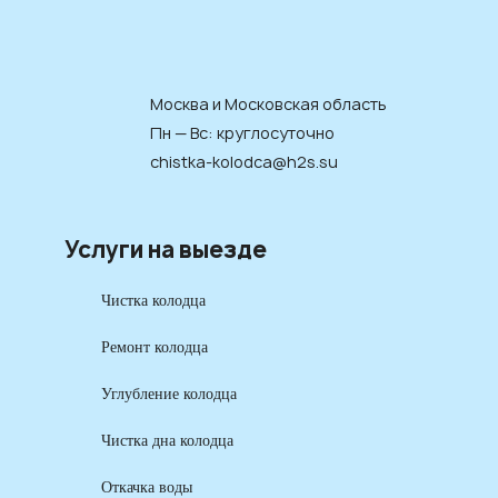
Москва и Московская область
Пн — Вс: круглосуточно
chistka-kolodca@h2s.su
Услуги на выезде
Чистка колодца
Ремонт колодца
Углубление колодца
Чистка дна колодца
Откачка воды