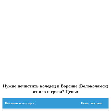
Нужно почистить колодец в Ворсине (Волоколамск)
от ила и грязи? Цены:
Наименование услуги
Цена с выездом