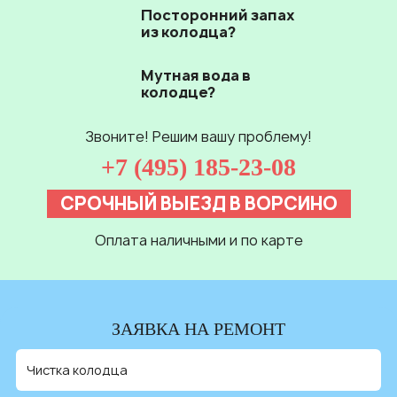
Посторонний запах
из колодца?
Мутная вода в
колодце?
Звоните! Решим вашу проблему!
+7 (495) 185-23-08
СРОЧНЫЙ ВЫЕЗД В ВОРСИНО
Оплата наличными и по карте
ЗАЯВКА НА РЕМОНТ