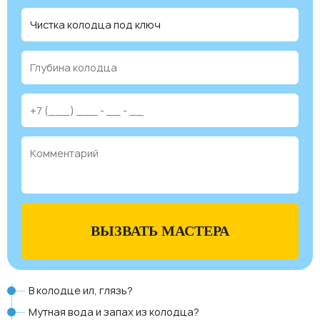
ВЫЗВАТЬ МАСТЕРА
В колодце ил, глязь?
Мутная вода и запах из колодца?