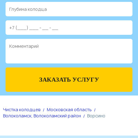
ЗАКАЗАТЬ УСЛУГУ
Чистка колодцев
Московская область
Волоколамск, Волоколамский район
Ворсино