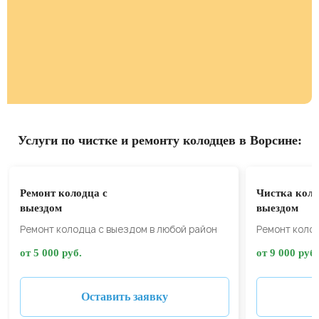
Услуги по чистке и ремонту колодцев в Ворсине:
Ремонт колодца с
Чистка коло
выездом
выездом
Ремонт колодца с выездом в любой район
Ремонт колод
от 5 000 руб.
от 9 000 руб.
Оставить заявку