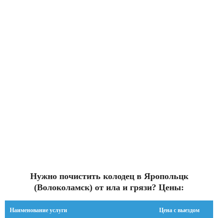
Нужно почистить колодец в Яропольцк
(Волоколамск) от ила и грязи? Цены:
Наименование услуги
Цена с выездом