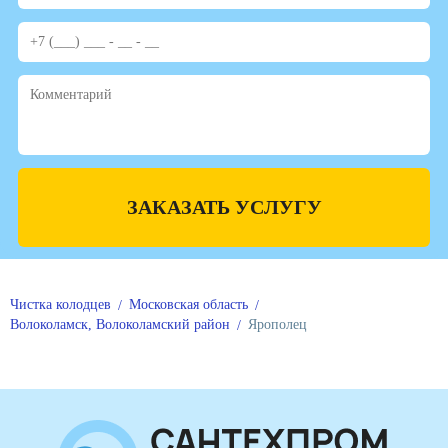
ЗАКАЗАТЬ УСЛУГУ
Чистка колодцев
Московская область
Волоколамск, Волоколамский район
Ярополец