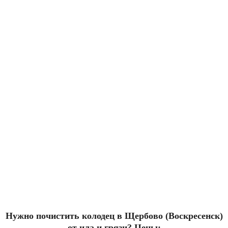
Нужно почистить колодец в Щербово (Воскресенск)
от ила и грязи? Цены: