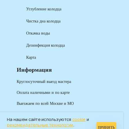
Углубление колодца
Чистка дна колодца
Откачка воды
Дезинфекция колодца
Карта
Информация
Круглосуточный выезд мастера
Оплата наличными и по карте
Выезжаем по всей Москве и МО
На нашем сайте используются
cookie
и
рекомендательные технологии
.
ПРИНЯТЬ