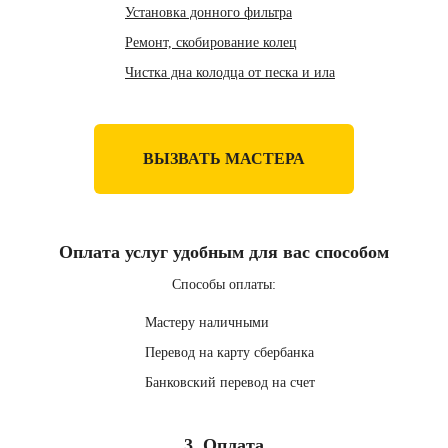
Установка донного фильтра
Ремонт, скобирование колец
Чистка дна колодца от песка и ила
ВЫЗВАТЬ МАСТЕРА
Оплата услуг удобным для вас способом
Способы оплаты:
Мастеру наличными
Перевод на карту сбербанка
Банковский перевод на счет
3. Оплата