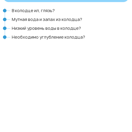
В колодце ил, глязь?
Мутная вода и запах из колодца?
Низкий уровень воды в колодце?
Необходимо углубление колодца?