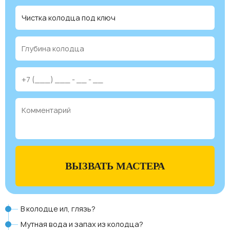
ВЫЗВАТЬ МАСТЕРА
В колодце ил, глязь?
Мутная вода и запах из колодца?