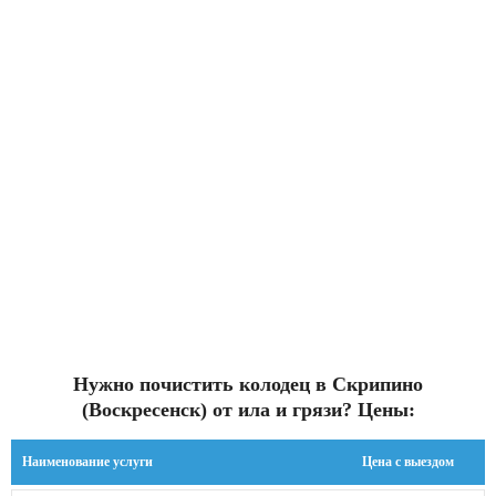
Нужно почистить колодец в Скрипино
(Воскресенск) от ила и грязи? Цены:
Наименование услуги
Цена с выездом