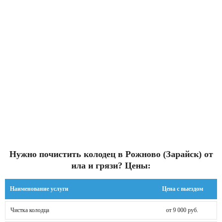
Нужно почистить колодец в Рожново (Зарайск) от
ила и грязи? Цены:
Наименование услуги
Цена с выездом
Чистка колодца
от 9 000 руб.