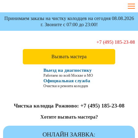
Принимаем заказы на чистку колодцев на сегодня 08.08.2026
г. Звоните с 07:00 до 23:00!
+7 (495) 185-23-08
Вызвать мастера
Выезд на диагностику
Работаем по всей Москве и МО
Официальная служба
Очистки и ремонта колодцев
Чистка колодца Рожново:
+7 (495) 185-23-08
Хотите вызвать мастера?
ОНЛАЙН ЗАЯВКА: