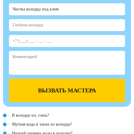
ВЫЗВАТЬ МАСТЕРА
В колодце ил, глязь?
Мутная вода и запах из колодца?
Низкий уровень воды в колодце?