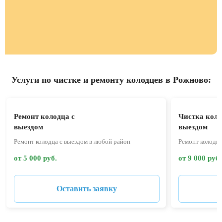
Услуги по чистке и ремонту колодцев в Рожново:
Ремонт колодца с
Чистка коло
выездом
выездом
Ремонт колодца с выездом в любой район
Ремонт колодца
от 5 000 руб.
от 9 000 руб.
Оставить заявку