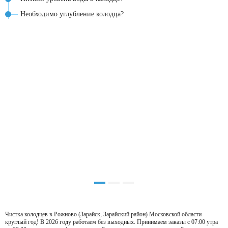
Необходимо углубление колодца?
Чистка колодцев в Рожново (Зарайск, Зарайский район) Московской области
круглый год! В 2026 году работаем без выходных. Принимаем заказы с 07:00 утра