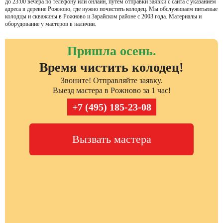
до 23:00 вечера по телефону или онлайн, путем отправки заявки с сайта с указанием
адреса в деревне Рожново, где нужно почистить колодец. Мы обслуживаем питьевые
колодцы и скважины в Рожново и Зарайском районе с 2003 года. Материалы и
оборудование у мастеров в наличии.
Пришла осень.
Время чистить колодец!
Звоните! Отправляйте заявку.
Выезд мастера в Рожново за 1 час!
+7 (495) 185-23-08
Вызвать мастера