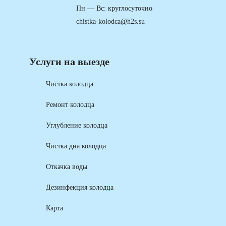
Пн — Вс: круглосуточно
chistka-kolodca@h2s.su
Услуги на выезде
Чистка колодца
Ремонт колодца
Углубление колодца
Чистка дна колодца
Откачка воды
Дезинфекция колодца
Карта