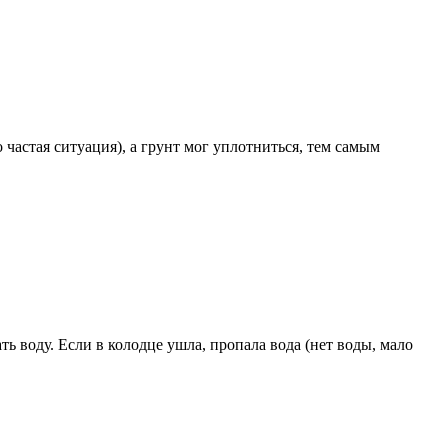
о частая ситуация), а грунт мог уплотниться, тем самым
ть воду. Если в колодце ушла, пропала вода (нет воды, мало