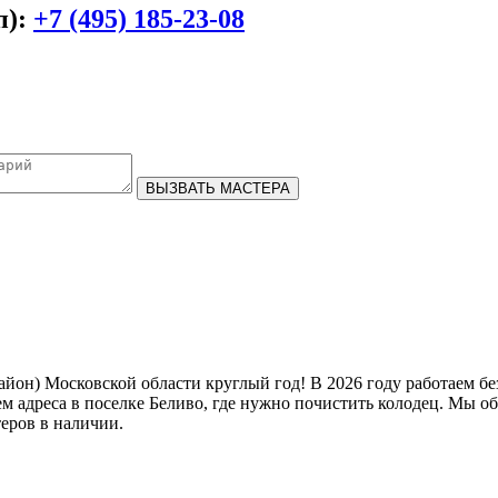
п):
+7 (495) 185-23-08
ВЫЗВАТЬ МАСТЕРА
йон) Московской области круглый год! В 2026 году работаем без
ием адреса в поселке Беливо, где нужно почистить колодец. Мы
теров в наличии.