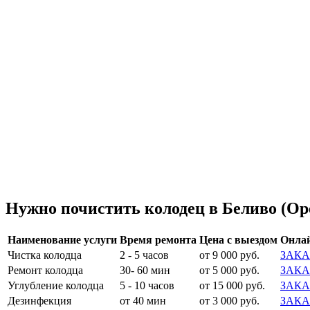
Нужно почистить колодец в Беливо (Оре
Наименование услуги
Время ремонта
Цена с выездом
Онлай
Чистка колодца
2 - 5 часов
от 9 000 руб.
ЗАКА
Ремонт колодца
30- 60 мин
от 5 000 руб.
ЗАКА
Углубление колодца
5 - 10 часов
от 15 000 руб.
ЗАКА
Дезинфекция
от 40 мин
от 3 000 руб.
ЗАКА