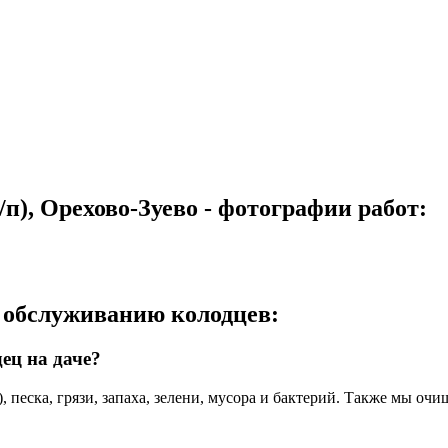
п), Орехово-Зуево - фотографии работ:
и обслуживанию колодцев:
ец на даче?
), песка, грязи, запаха, зелени, мусора и бактерий. Также мы оч