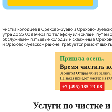
Чистка колодцев в Орехово-Зуево и Орехово-Зуевском
утра до 23:00 вечера по телефону или онлайн, путем 
обслуживаем питьевые колодцы и скважины в Орехово-
и Орехово-Зуевском районе, требуется ремонт шахты 
Пришла осень.
Время чистить к
Звоните! Отправляйте заявку.
На заказ приедет мастер из г.
+7 (495) 185-23-08
Услуги по чистке и