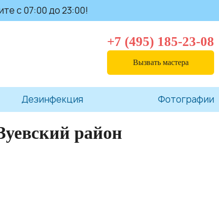
те с 07:00 до 23:00!
+7 (495) 185-23-08
Вызвать мастера
Дезинфекция
Фотографии
Зуевский район