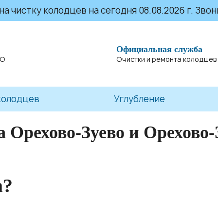
 чистку колодцев на сегодня 08.08.2026 г. Звони
Официальная служба
МО
Очистки и ремонта колодцев
колодцев
Углубление
а Орехово-Зуево и Орехово-
а?