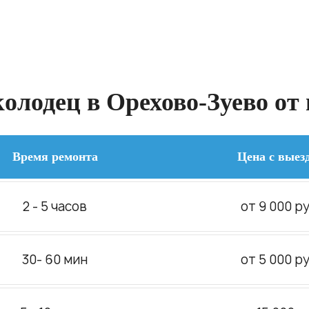
олодец в Орехово-Зуево от 
Время ремонта
Цена с выез
2 - 5 часов
от 9 000 ру
30- 60 мин
от 5 000 ру