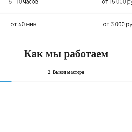
5 - 10 часов
от 15 000 р
от 40 мин
от 3 000 ру
Как мы работаем
2. Выезд мастера