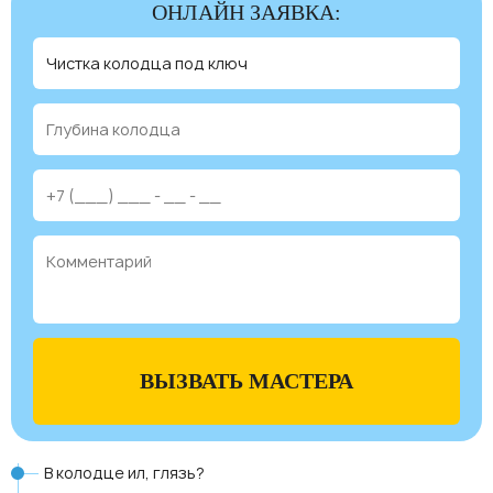
ОНЛАЙН ЗАЯВКА:
ВЫЗВАТЬ МАСТЕРА
В колодце ил, глязь?