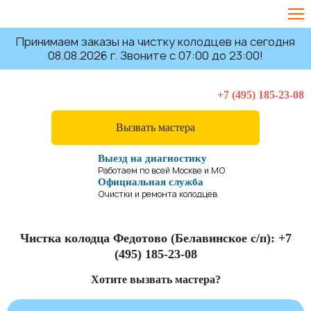
Принимаем заказы на чистку колодцев на сегодня
08.08.2026 г. Звоните с 07:00 до 23:00!
+7 (495) 185-23-08
Вызвать мастера
Выезд на диагностику
Работаем по всей Москве и МО
Официальная служба
Очистки и ремонта колодцев
Чистка колодца Федотово (Белавинское с/п):
+7
(495) 185-23-08
Хотите вызвать мастера?