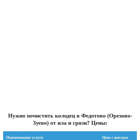
Нужно почистить колодец в Федотово (Орехово-
Зуево) от ила и грязи? Цены:
Наименование услуги
Цена с выездом