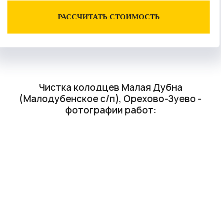
РАССЧИТАТЬ СТОИМОСТЬ
Чистка колодцев Малая Дубна
(Малодубенское с/п), Орехово-Зуево -
фотографии работ: