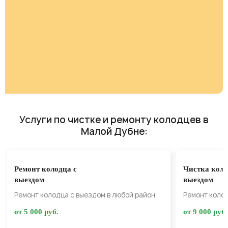
Услуги по чистке и ремонту колодцев в
Малой Дубне:
Ремонт колодца с
Чистка коло
выездом
выездом
Ремонт колодца с выездом в любой район
Ремонт колод
от 5 000 руб.
от 9 000 руб.