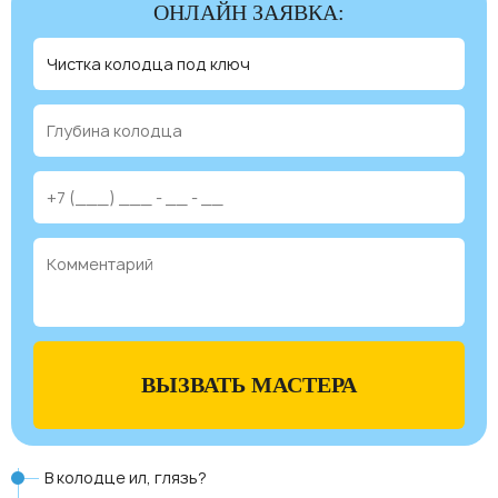
ОНЛАЙН ЗАЯВКА:
ВЫЗВАТЬ МАСТЕРА
В колодце ил, глязь?