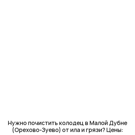
Нужно почистить колодец в Малой Дубне
(Орехово-Зуево) от ила и грязи? Цены: