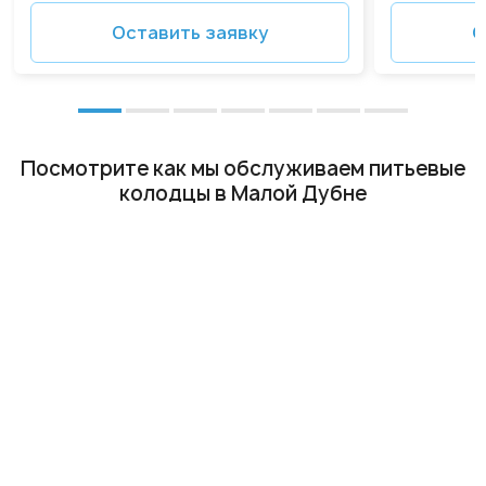
Оставить заявку
О
Посмотрите как мы обслуживаем питьевые
колодцы в Малой Дубне