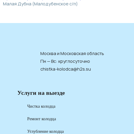
Малая Дубна (Малодубенское с/п)
Москва и Московская область
Пн — Вс: круглосуточно
chistka-kolodca@h2s.su
Услуги на выезде
Чистка колодца
Ремонт колодца
Углубление колодца