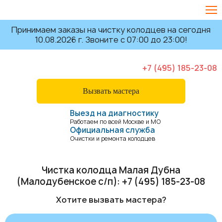
Принимаем заказы на чистку колодцев на сегодня
10.08.2026 г. Звоните с 07:00 до 23:00!
+7 (495) 185-23-08
Вызвать мастера
Выезд на диагностику
Работаем по всей Москве и МО
Официальная служба
Очистки и ремонта колодцев
Чистка колодца Малая Дубна
(Малодубенское с/п):
+7 (495) 185-23-08
Хотите вызвать мастера?