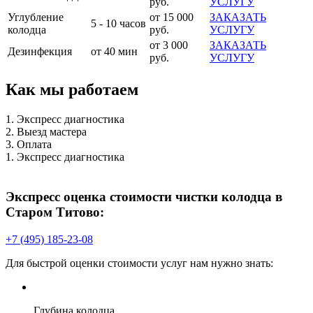
руб.
УСЛУГУ
Углубление
от 15 000
ЗАКАЗАТЬ
5 - 10 часов
колодца
руб.
УСЛУГУ
от 3 000
ЗАКАЗАТЬ
Дезинфекция
от 40 мин
руб.
УСЛУГУ
Как мы работаем
1. Экспресс диагностика
2. Выезд мастера
3. Оплата
1. Экспресс диагностика
Экспресс оценка стоимости чистки колодца в
Старом Титово:
+7 (495) 185-23-08
Для быстрой оценки стоимости услуг нам нужно знать:
Глубина колодца