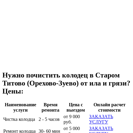
Нужно почистить колодец в Старом
Титово (Орехово-Зуево) от ила и грязи?
Цены:
Наименование
Время
Цена с
Онлайн расчет
услуги
ремонта
выездом
стоимости
от 9 000
ЗАКАЗАТЬ
Чистка колодца
2 - 5 часов
руб.
УСЛУГУ
от 5 000
ЗАКАЗАТЬ
Ремонт колодца
30- 60 мин