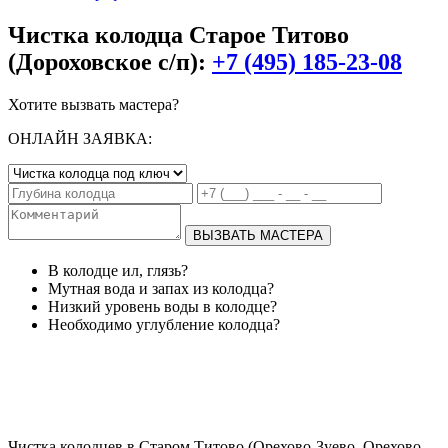
Чистка колодца Старое Титово
(Дороховское с/п):
+7 (495) 185-23-08
Хотите вызвать мастера?
ОНЛАЙН ЗАЯВКА:
ВЫЗВАТЬ МАСТЕРА
В колодце ил, глязь?
Мутная вода и запах из колодца?
Низкий уровень воды в колодце?
Необходимо углубление колодца?
Чистка колодцев в Старом Титово (Орехово-Зуево, Орехово-