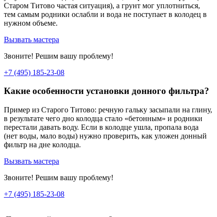
Старом Титово частая ситуация), а грунт мог уплотниться,
тем самым родники ослабли и вода не поступает в колодец в
нужном объеме.
Вызвать мастера
Звоните! Решим вашу проблему!
+7 (495) 185-23-08
Какие особенности установки донного фильтра?
Пример из Старого Титово: речную гальку засыпали на глину,
в результате чего дно колодца стало «бетонным» и родники
перестали давать воду. Если в колодце ушла, пропала вода
(нет воды, мало воды) нужно проверить, как уложен донный
фильтр на дне колодца.
Вызвать мастера
Звоните! Решим вашу проблему!
+7 (495) 185-23-08